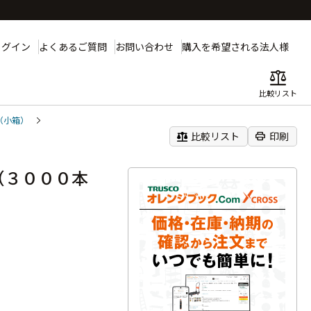
ログイン
よくあるご質問
お問い合わせ
購入を希望される法人様
balance
比較リスト
（小箱）
balance
print
比較リスト
印刷
（３０００本