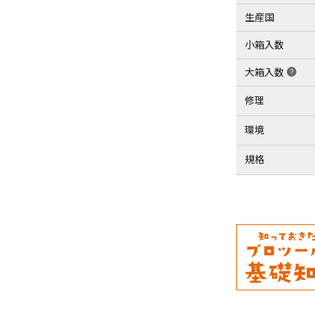
生産国
小箱入数
大箱入数
help
修理
環境
規格