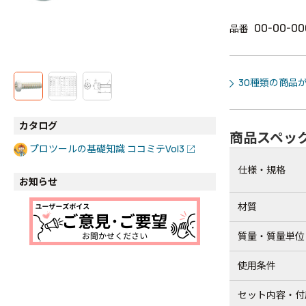
00-00-00
品番
30種類の商品
カタログ
商品スペッ
プロツールの基礎知識 ココミテVol3
仕様・規格
お知らせ
材質
質量・質量単位
使用条件
セット内容・付