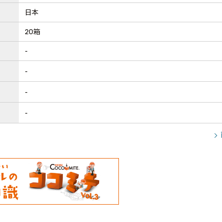
日本
20箱
-
-
-
-