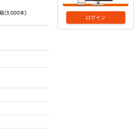
1箱(3,000本)
ログイン