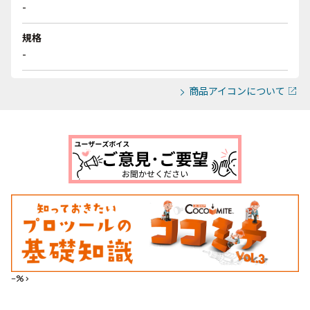
-
規格
-
商品アイコンについて
--%>