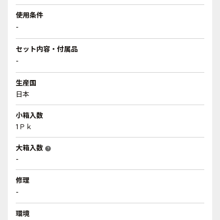
使用条件
-
セット内容・付属品
-
生産国
日本
小箱入数
1Ｐｋ
大箱入数
help
-
修理
-
環境