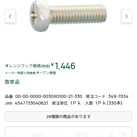
1,446
￥
オレンジブック価格
(税抜)
オープン価格
メーカー希望小売価格
取寄品
00-00-0000-0030X0100-21-330
349-7034
品番
発注コード
4547733040621
1Ｐｋ
1Ｐｋ(330本)
JAN
発注単位
入数
28種類の商品があります