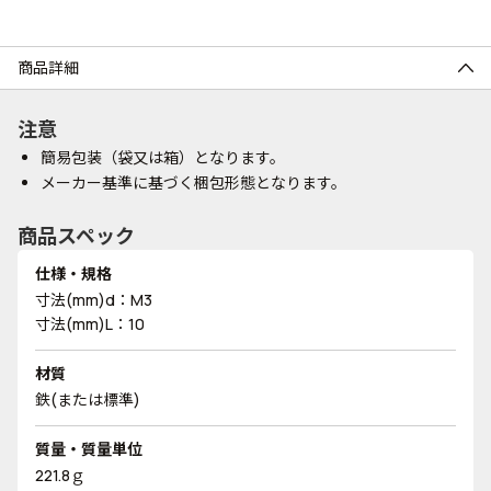
商品詳細
注意
簡易包装（袋又は箱）となります。
メーカー基準に基づく梱包形態となります。
商品スペック
仕様・規格
寸法(mm)d：M3
寸法(mm)L：10
材質
鉄(または標準)
質量・質量単位
221.8ｇ