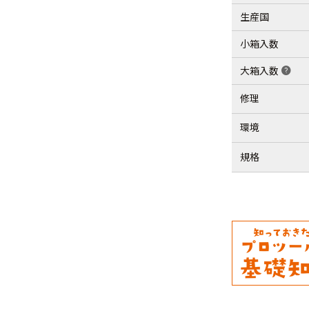
生産国
小箱入数
大箱入数
help
修理
環境
規格