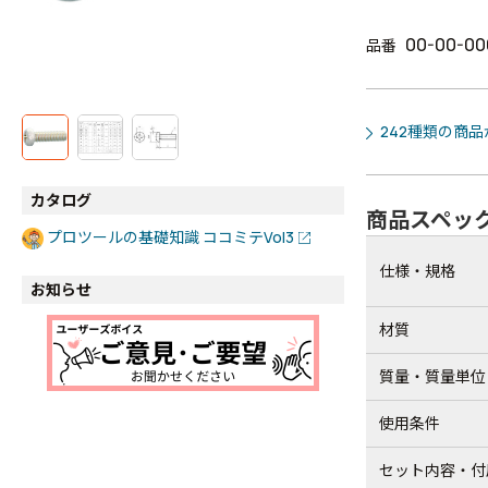
00-00-00
品番
242種類の商
カタログ
商品スペッ
プロツールの基礎知識 ココミテVol3
仕様・規格
お知らせ
材質
質量・質量単位
使用条件
セット内容・付