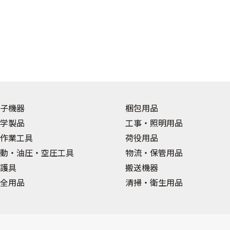
子機器
梱包用品
学製品
工事・照明用品
作業工具
荷役用品
動・油圧・空圧工具
物流・保管用品
護具
搬送機器
全用品
清掃・衛生用品