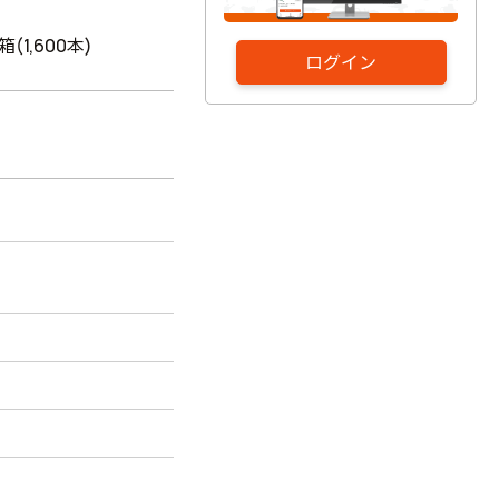
1箱(1,600本)
ログイン