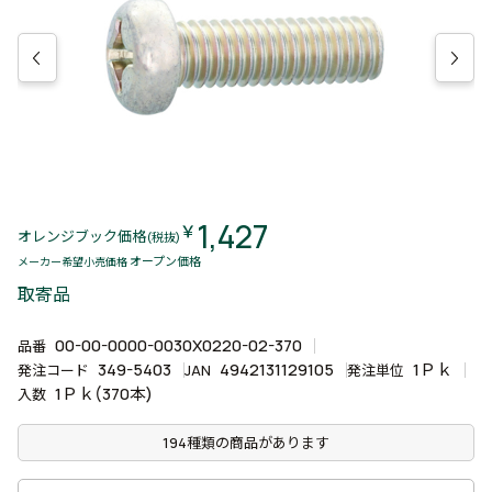
1,427
￥
オレンジブック価格
(税抜)
オープン価格
メーカー希望小売価格
取寄品
00-00-0000-0030X0220-02-370
品番
349-5403
4942131129105
1Ｐｋ
発注コード
JAN
発注単位
1Ｐｋ(370本)
入数
194種類の商品があります