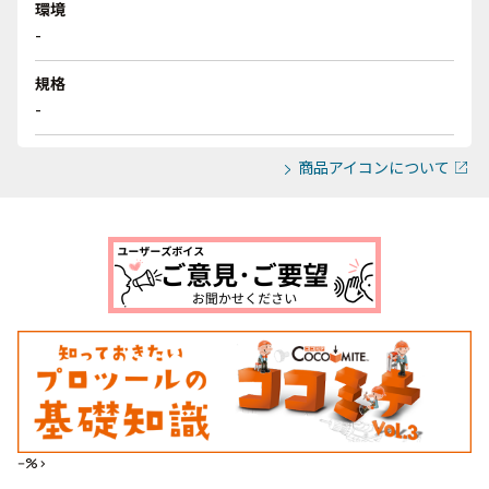
環境
-
規格
-
商品アイコンについて
--%>