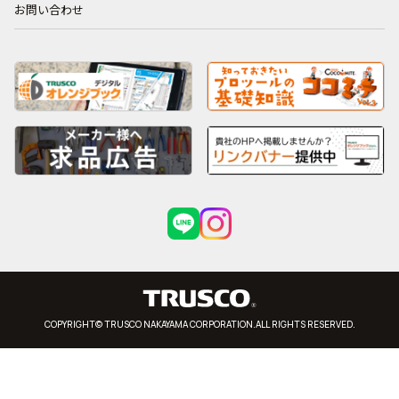
お問い合わせ
COPYRIGHT© TRUSCO NAKAYAMA CORPORATION.ALL RIGHTS RESERVED.