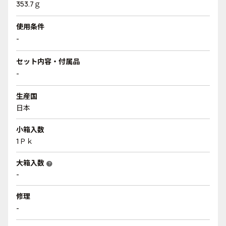
353.7ｇ
使用条件
-
セット内容・付属品
-
生産国
日本
小箱入数
1Ｐｋ
大箱入数
help
-
修理
-