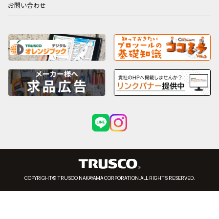
お問い合わせ
COPYRIGHT© TRUSCO NAKAYAMA CORPORATION.ALL RIGHTS RESERVED.