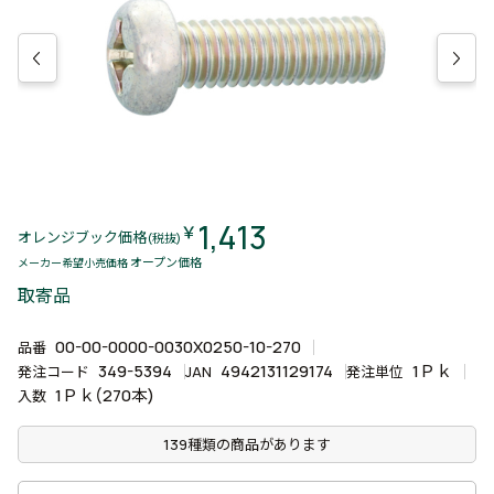
1,413
￥
オレンジブック価格
(税抜)
オープン価格
メーカー希望小売価格
取寄品
00-00-0000-0030X0250-10-270
品番
349-5394
4942131129174
1Ｐｋ
発注コード
JAN
発注単位
1Ｐｋ(270本)
入数
139種類の商品があります