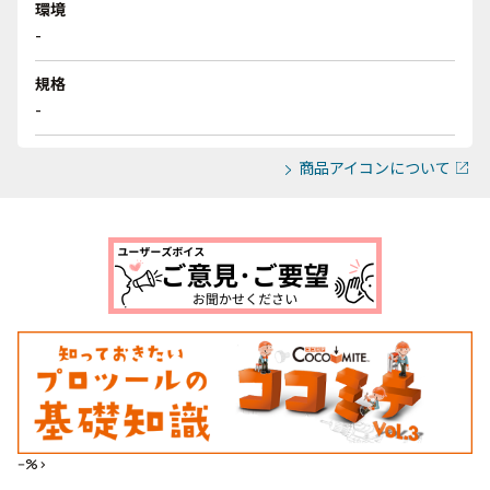
環境
-
規格
-
商品アイコンについて
--%>