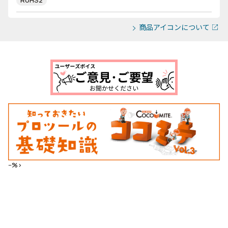
RoHS2
商品アイコンについて
--%>