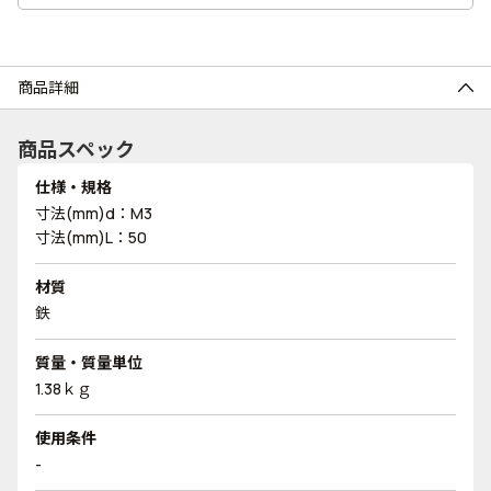
商品詳細
商品スペック
仕様・規格
寸法(mm)d：M3
寸法(mm)L：50
材質
鉄
質量・質量単位
1.38ｋｇ
使用条件
-