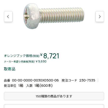
8,721
￥
オレンジブック価格
(税抜)
￥9,690
メーカー希望小売価格(税抜)
取寄品
00-00-0000-0030X0500-06
230-7535
品番
発注コード
1箱
1箱(600本)
発注単位
入数
150種類の商品があります