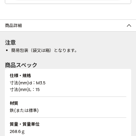
商品詳細
注意
簡易包装（袋又は箱）となります。
商品スペック
仕様・規格
寸法(mm)d：M3.5
寸法(mm)L：15
材質
鉄(または標準)
質量・質量単位
268.6ｇ