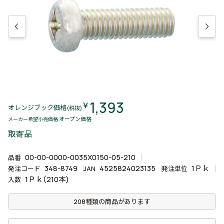
1,393
￥
オレンジブック価格
(税抜)
オープン価格
メーカー希望小売価格
取寄品
00-00-0000-0035X0150-05-210
品番
348-8749
4525824023135
1Ｐｋ
発注コード
JAN
発注単位
1Ｐｋ(210本)
入数
208種類の商品があります