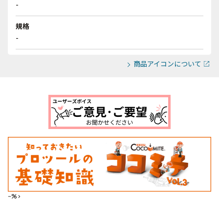
-
規格
-
商品アイコンについて
--%>