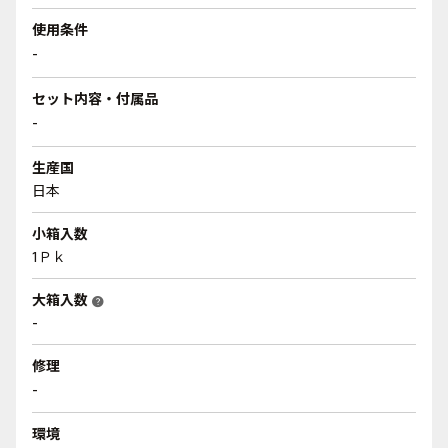
使用条件
-
セット内容・付属品
-
生産国
日本
小箱入数
1Ｐｋ
大箱入数
help
-
修理
-
環境