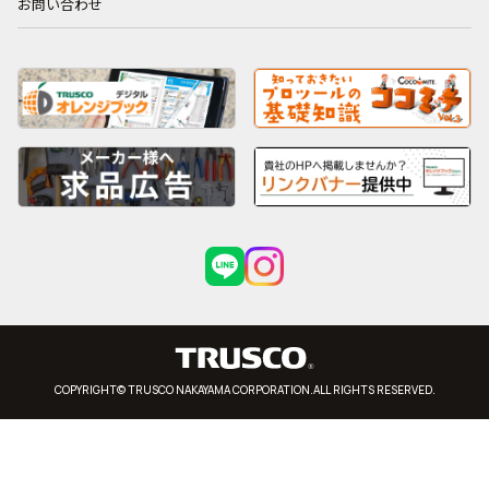
お問い合わせ
COPYRIGHT© TRUSCO NAKAYAMA CORPORATION.ALL RIGHTS RESERVED.