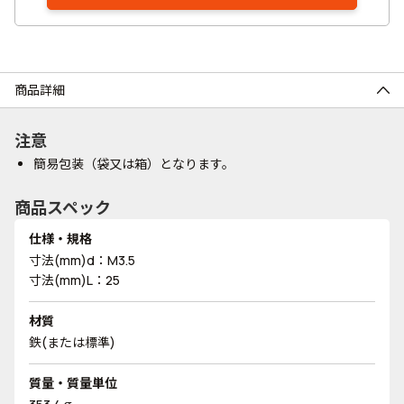
商品詳細
注意
簡易包装（袋又は箱）となります。
商品スペック
仕様・規格
寸法(mm)d：M3.5
寸法(mm)L：25
材質
鉄(または標準)
質量・質量単位