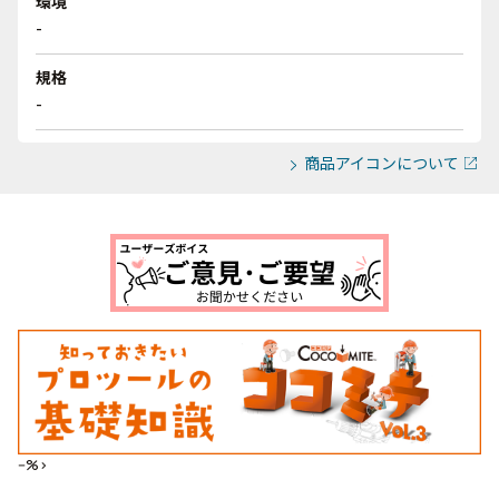
環境
-
規格
-
商品アイコンについて
--%>