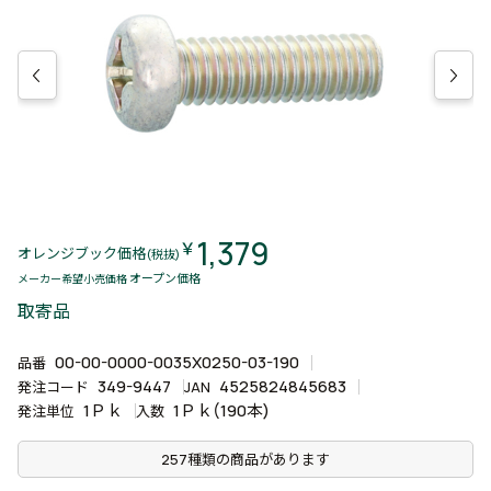
1,379
￥
オレンジブック価格
(税抜)
オープン価格
メーカー希望小売価格
取寄品
00-00-0000-0035X0250-03-190
品番
349-9447
4525824845683
発注コード
JAN
1Ｐｋ
1Ｐｋ(190本)
発注単位
入数
257種類の商品があります