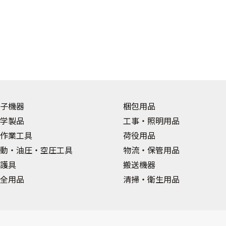
子機器
梱包用品
学製品
工事・照明用品
作業工具
荷役用品
動・油圧・空圧工具
物流・保管用品
護具
搬送機器
全用品
清掃・衛生用品