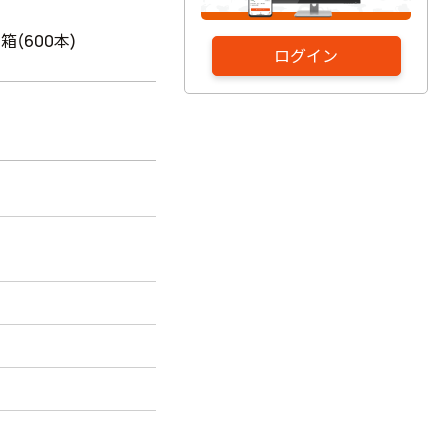
1箱(600本)
ログイン