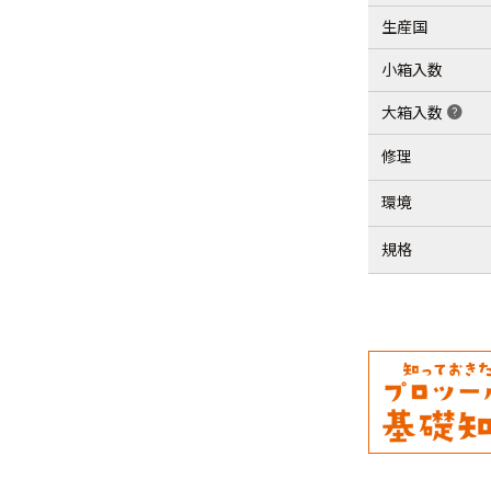
生産国
小箱入数
大箱入数
help
修理
環境
規格