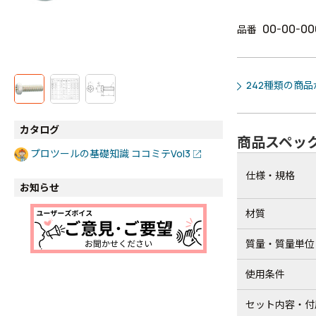
00-00-00
品番
242種類の商
カタログ
商品スペッ
プロツールの基礎知識 ココミテVol3
仕様・規格
お知らせ
材質
質量・質量単位
使用条件
セット内容・付