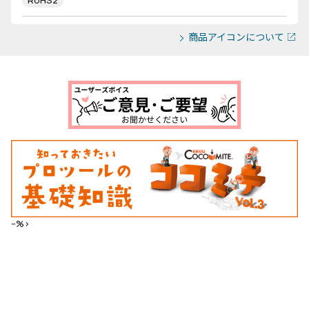
RoHS2
商品アイコンについて
--%>