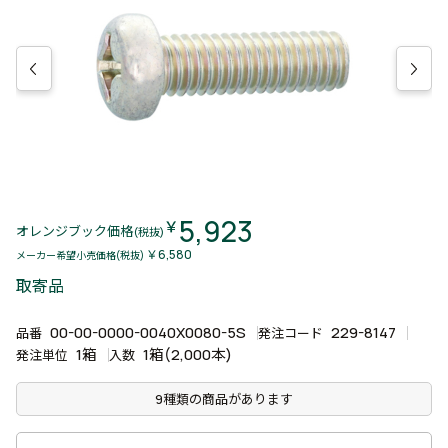
5,923
￥
オレンジブック価格
(税抜)
￥6,580
メーカー希望小売価格(税抜)
取寄品
00-00-0000-0040X0080-5S
229-8147
品番
発注コード
1箱
1箱(2,000本)
発注単位
入数
9種類の商品があります