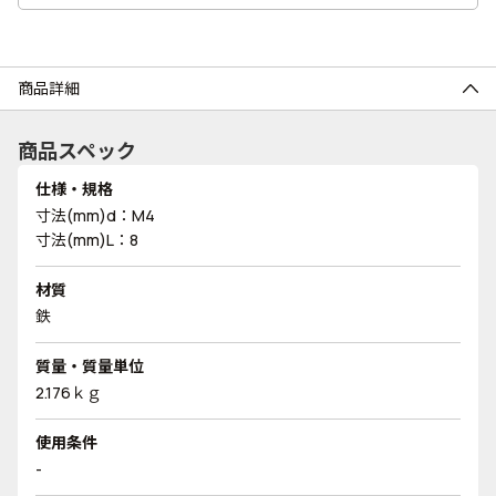
商品詳細
商品スペック
仕様・規格
寸法(mm)d：M4
寸法(mm)L：8
材質
鉄
質量・質量単位
2.176ｋｇ
使用条件
-