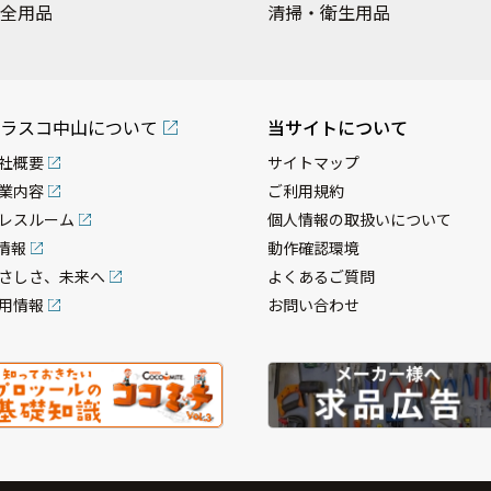
全用品
清掃・衛生用品
ラスコ中山について
当サイトについて
社概要
サイトマップ
業内容
ご利用規約
レスルーム
個人情報の取扱いについて
R情報
動作確認環境
さしさ、未来へ
よくあるご質問
用情報
お問い合わせ