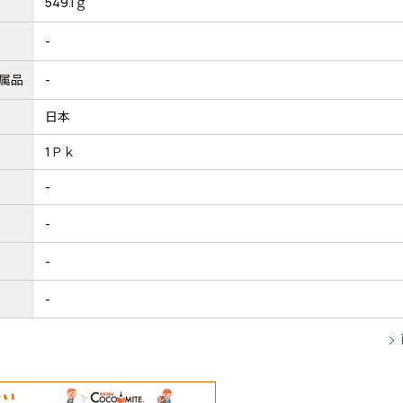
549.1ｇ
-
属品
-
日本
1Ｐｋ
-
-
-
-