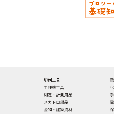
切削工具
電
工作機工具
化
測定・計測用品
手
メカトロ部品
電
金物・建築資材
保