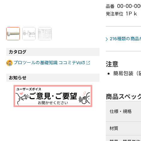
00-00-00
品番
1Ｐｋ
発注単位
216種類の商
カタログ
プロツールの基礎知識 ココミテVol3
注意
簡易包装（
お知らせ
商品スペッ
仕様・規格
材質