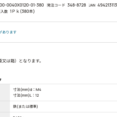
00-0040X0120-01-380
348-8728
49421311
発注コード
JAN
1Ｐｋ(380本)
入数
品があります
袋又は箱）となります。
ク
寸法(mm)d：M4
寸法(mm)L：12
鉄(または標準)