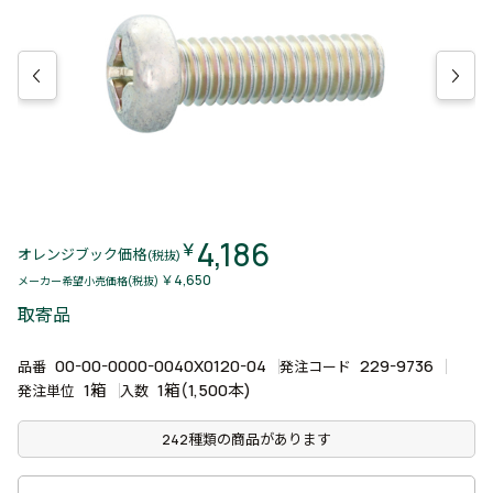
4,186
￥
オレンジブック価格
(税抜)
￥4,650
メーカー希望小売価格(税抜)
取寄品
00-00-0000-0040X0120-04
229-9736
品番
発注コード
1箱
1箱(1,500本)
発注単位
入数
242種類の商品があります