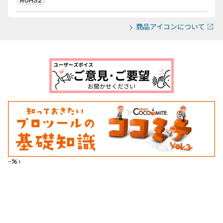
RoHS2
商品アイコンについて
--%>