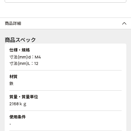
商品詳細
商品スペック
仕様・規格
寸法(mm)d：M4
寸法(mm)L：12
材質
鉄
質量・質量単位
2.168ｋｇ
使用条件
-