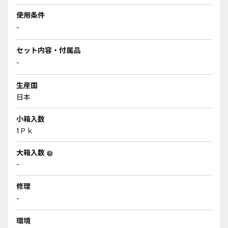
使用条件
-
セット内容・付属品
-
生産国
日本
小箱入数
1Ｐｋ
大箱入数
help
-
修理
-
環境