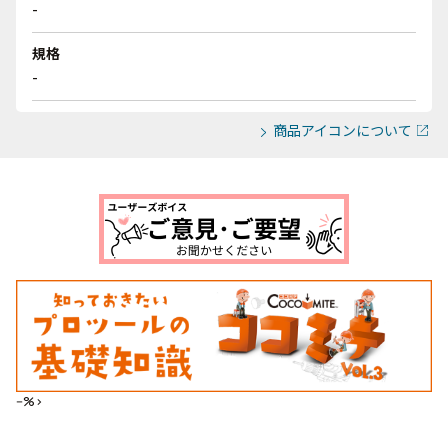
-
規格
-
商品アイコンについて
--%>