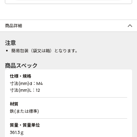
商品詳細
注意
簡易包装（袋又は箱）となります。
商品スペック
仕様・規格
寸法(mm)d：M4
寸法(mm)L：12
材質
鉄(または標準)
質量・質量単位
361.3ｇ