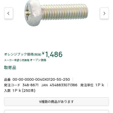
1,486
￥
オレンジブック価格
(税抜)
オープン価格
メーカー希望小売価格
取寄品
00-00-0000-0040X0120-5S-250
品番
348-8671
4548833071386
1Ｐｋ
発注コード
JAN
発注単位
1Ｐｋ(250本)
入数
9種類の商品があります