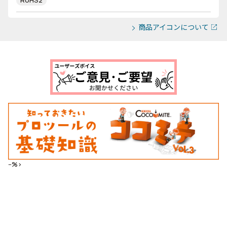
RoHS2
商品アイコンについて
--%>