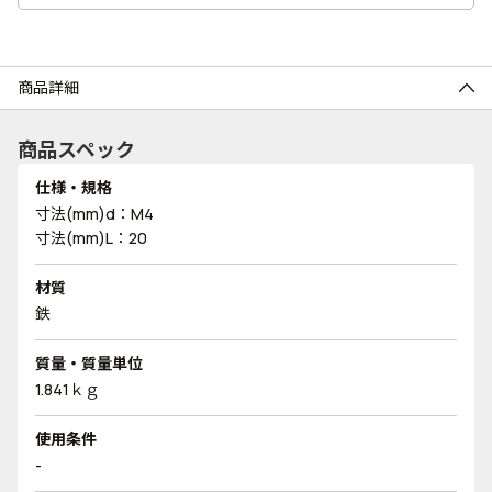
商品詳細
商品スペック
仕様・規格
寸法(mm)d：M4
寸法(mm)L：20
材質
鉄
質量・質量単位
1.841ｋｇ
使用条件
-