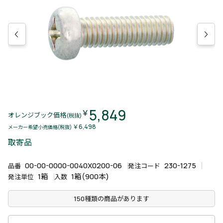
5,849
￥
オレンジブック価格
(税抜)
￥6,498
メーカー希望小売価格(税抜)
取寄品
00-00-0000-0040X0200-06
230-1275
品番
発注コード
1箱
1箱(900本)
発注単位
入数
150種類の商品があります