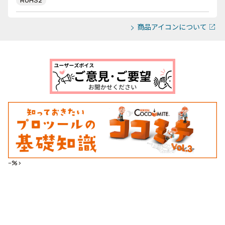
RoHS2
商品アイコンについて
--%>