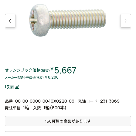
5,667
￥
オレンジブック価格
(税抜)
￥6,296
メーカー希望小売価格(税抜)
取寄品
00-00-0000-0040X0220-06
231-3869
品番
発注コード
1箱
1箱(800本)
発注単位
入数
150種類の商品があります