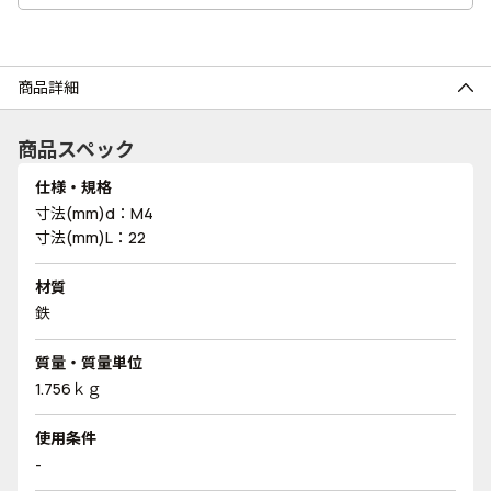
商品詳細
商品スペック
仕様・規格
寸法(mm)d：M4
寸法(mm)L：22
材質
鉄
質量・質量単位
1.756ｋｇ
使用条件
-