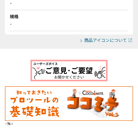
-
規格
-
商品アイコンについて
--%>