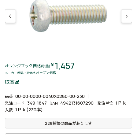
1,457
￥
オレンジブック価格
(税抜)
オープン価格
メーカー希望小売価格
取寄品
00-00-0000-0040X0280-00-230
品番
349-1847
4942131607290
1Ｐｋ
発注コード
JAN
発注単位
1Ｐｋ(230本)
入数
226種類の商品があります