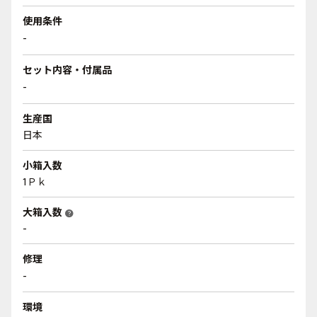
使用条件
-
セット内容・付属品
-
生産国
日本
小箱入数
1Ｐｋ
大箱入数
help
-
修理
-
環境