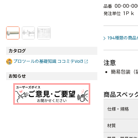
00-00-00
品番
1Ｐｋ
発注単位
194種類の商
カタログ
プロツールの基礎知識 ココミテVol3
注意
簡易包装（
お知らせ
商品スペッ
仕様・規格
材質