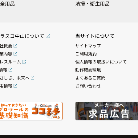
全用品
清掃・衛生用品
ラスコ中山について
当サイトについて
社概要
サイトマップ
業内容
ご利用規約
レスルーム
個人情報の取扱いについて
R情報
動作確認環境
さしさ、未来へ
よくあるご質問
用情報
お問い合わせ