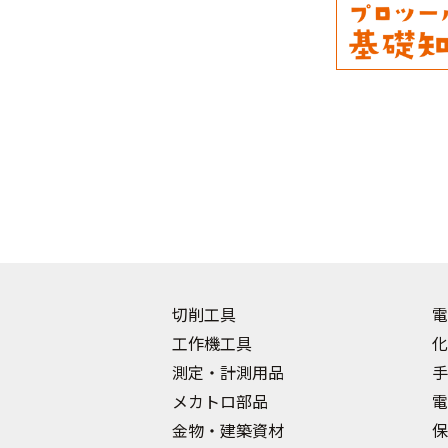
切削工具
電
工作機工具
化
測定・計測用品
手
メカトロ部品
電
金物・建築資材
保