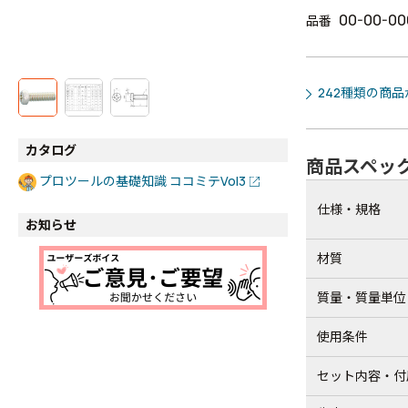
00-00-00
品番
242種類の商
カタログ
商品スペッ
プロツールの基礎知識 ココミテVol3
仕様・規格
お知らせ
材質
質量・質量単位
使用条件
セット内容・付