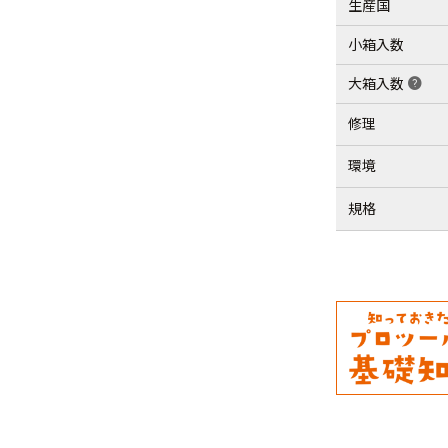
生産国
小箱入数
大箱入数
help
修理
環境
規格