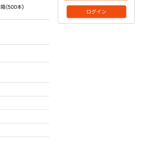
1箱(500本)
ログイン