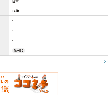
日本
14箱
-
-
-
RoHS2