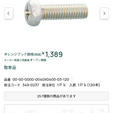
1,389
￥
オレンジブック価格
(税抜)
オープン価格
メーカー希望小売価格
取寄品
00-00-0000-0040X0400-03-120
品番
349-0237
1Ｐｋ
1Ｐｋ(120本)
発注コード
発注単位
入数
257種類の商品があります