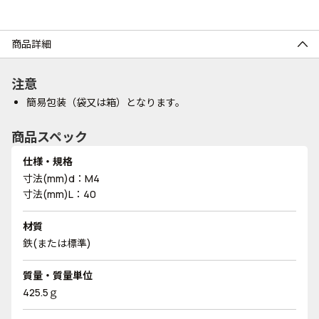
商品詳細
注意
簡易包装（袋又は箱）となります。
商品スペック
仕様・規格
寸法(mm)d：M4
寸法(mm)L：40
材質
鉄(または標準)
質量・質量単位
425.5ｇ