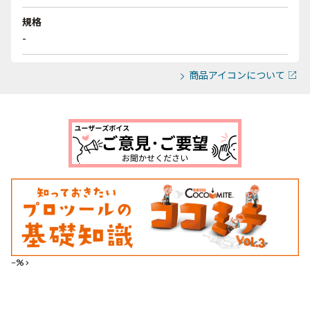
規格
-
商品アイコンについて
--%>