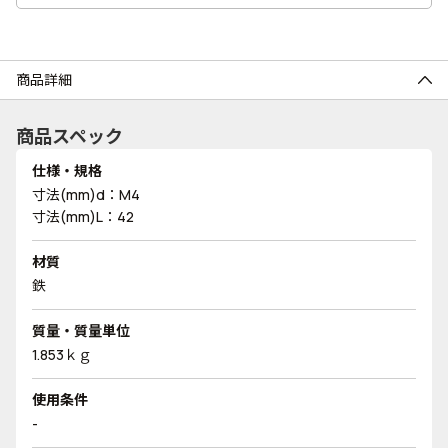
商品詳細
商品スペック
仕様・規格
寸法(mm)d：M4
寸法(mm)L：42
材質
鉄
質量・質量単位
1.853ｋｇ
使用条件
-