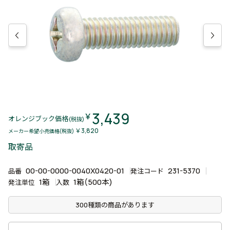
3,439
￥
オレンジブック価格
(税抜)
￥3,820
メーカー希望小売価格(税抜)
取寄品
00-00-0000-0040X0420-01
231-5370
品番
発注コード
1箱
1箱(500本)
発注単位
入数
300種類の商品があります