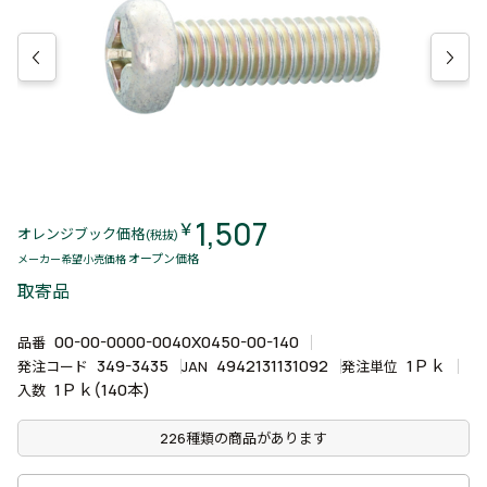
1,507
￥
オレンジブック価格
(税抜)
オープン価格
メーカー希望小売価格
取寄品
00-00-0000-0040X0450-00-140
品番
349-3435
4942131131092
1Ｐｋ
発注コード
JAN
発注単位
1Ｐｋ(140本)
入数
226種類の商品があります