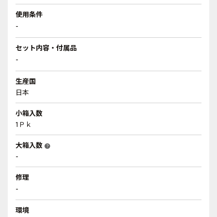
使用条件
-
セット内容・付属品
-
生産国
日本
小箱入数
1Ｐｋ
大箱入数
help
-
修理
-
環境