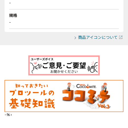
-
規格
-
商品アイコンについて
--%>