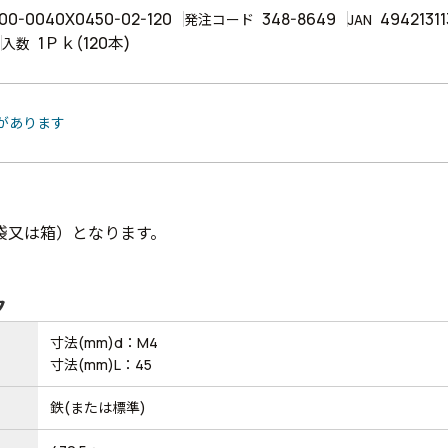
00-0040X0450-02-120
348-8649
49421311
発注コード
JAN
1Ｐｋ(120本)
入数
品があります
袋又は箱）となります。
ク
寸法(mm)d：M4
寸法(mm)L：45
鉄(または標準)