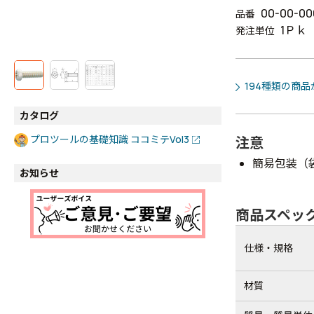
00-00-00
品番
1Ｐｋ
発注単位
194種類の商
カタログ
プロツールの基礎知識 ココミテVol3
注意
簡易包装（
お知らせ
商品スペッ
仕様・規格
材質