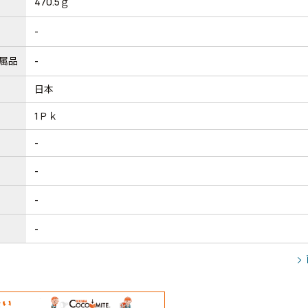
470.5ｇ
-
属品
-
日本
1Ｐｋ
-
-
-
-