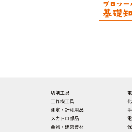
切削工具
電
工作機工具
化
測定・計測用品
手
メカトロ部品
電
金物・建築資材
保