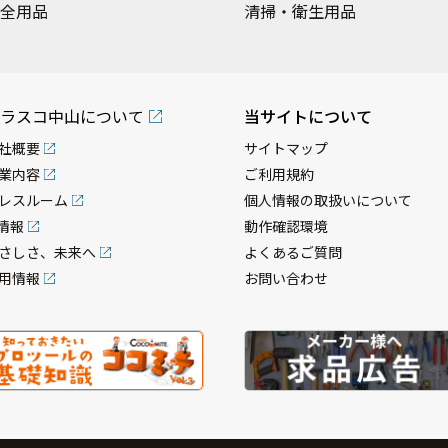
全用品
清掃・衛生用品
ラスコ中山について
当サイトについて
社概要
サイトマップ
業内容
ご利用規約
レスルーム
個人情報の取扱いについて
R情報
動作確認環境
さしさ、未来へ
よくあるご質問
用情報
お問い合わせ