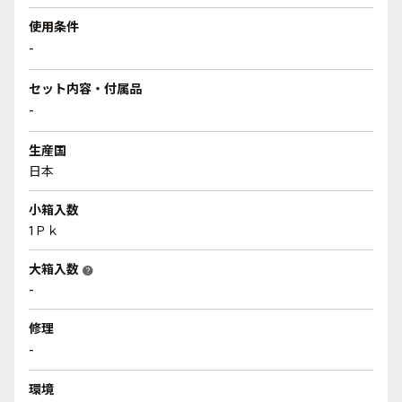
使用条件
-
セット内容・付属品
-
生産国
日本
小箱入数
1Ｐｋ
大箱入数
help
-
修理
-
環境