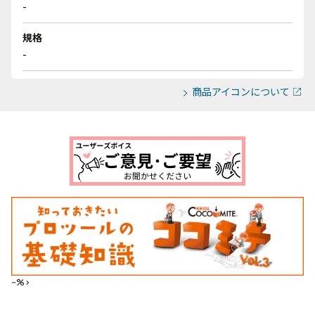
-
規格
-
商品アイコンについて
--%>