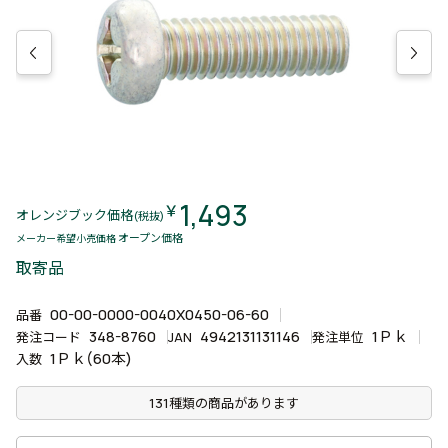
1,493
￥
オレンジブック価格
(税抜)
オープン価格
メーカー希望小売価格
取寄品
00-00-0000-0040X0450-06-60
品番
348-8760
4942131131146
1Ｐｋ
発注コード
JAN
発注単位
1Ｐｋ(60本)
入数
131種類の商品があります