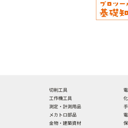
切削工具
電
工作機工具
化
測定・計測用品
手
メカトロ部品
電
金物・建築資材
保