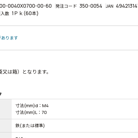
00-0040X0700-00-60
350-0054
49421314
発注コード
JAN
1Ｐｋ(60本)
入数
があります
袋又は箱）となります。
ク
寸法(mm)d：M4
寸法(mm)L：70
鉄(または標準)