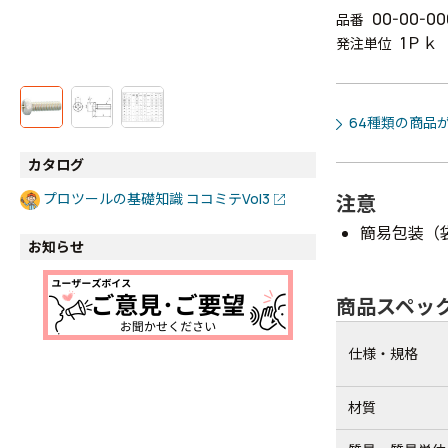
00-00-00
品番
1Ｐｋ
発注単位
64種類の商品
カタログ
プロツールの基礎知識 ココミテVol3
注意
簡易包装（
お知らせ
商品スペッ
仕様・規格
材質