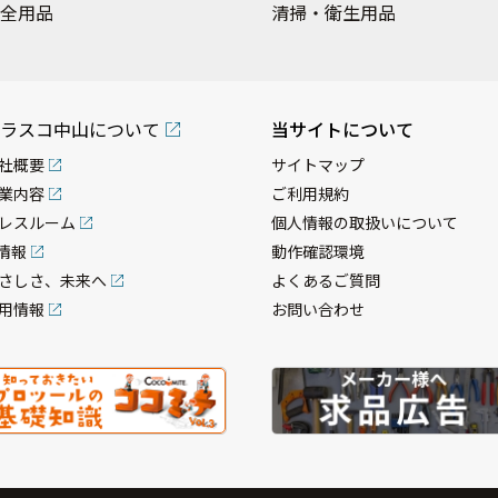
全用品
清掃・衛生用品
ラスコ中山について
当サイトについて
社概要
サイトマップ
業内容
ご利用規約
レスルーム
個人情報の取扱いについて
R情報
動作確認環境
さしさ、未来へ
よくあるご質問
用情報
お問い合わせ