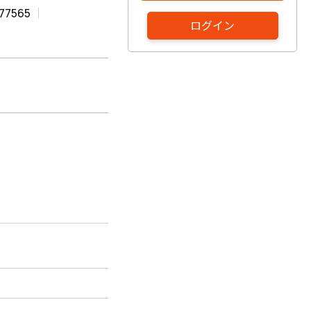
77565
ログイン