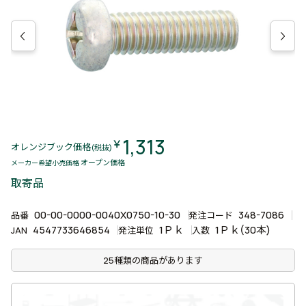
1,313
￥
オレンジブック価格
(税抜)
オープン価格
メーカー希望小売価格
取寄品
00-00-0000-0040X0750-10-30
348-7086
品番
発注コード
4547733646854
1Ｐｋ
1Ｐｋ(30本)
JAN
発注単位
入数
25種類の商品があります