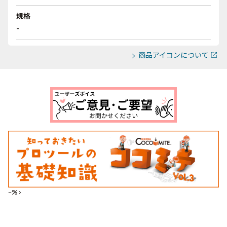
規格
-
商品アイコンについて
--%>