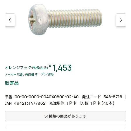
1,453
￥
オレンジブック価格
(税抜)
オープン価格
メーカー希望小売価格
取寄品
00-00-0000-0040X0800-02-40
348-8716
品番
発注コード
4942131477862
1Ｐｋ
1Ｐｋ(40本)
JAN
発注単位
入数
51種類の商品があります