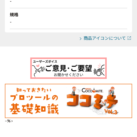
-
規格
-
商品アイコンについて
--%>