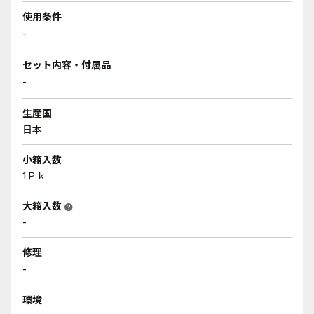
使用条件
-
セット内容・付属品
-
生産国
日本
小箱入数
1Ｐｋ
大箱入数
help
-
修理
-
環境