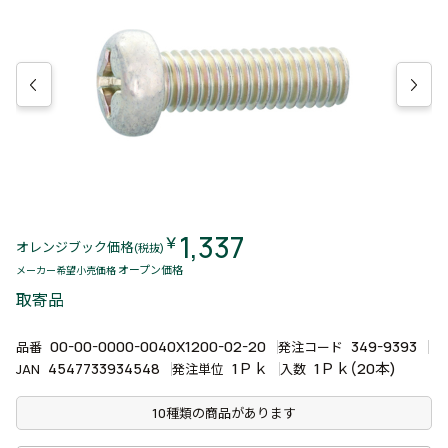
1,337
￥
オレンジブック価格
(税抜)
オープン価格
メーカー希望小売価格
取寄品
00-00-0000-0040X1200-02-20
349-9393
品番
発注コード
4547733934548
1Ｐｋ
1Ｐｋ(20本)
JAN
発注単位
入数
10種類の商品があります