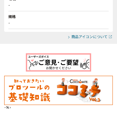
-
規格
-
商品アイコンについて
--%>