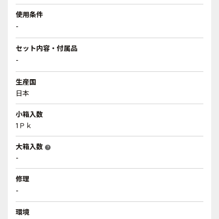
使用条件
-
セット内容・付属品
-
生産国
日本
小箱入数
1Ｐｋ
大箱入数
help
-
修理
-
環境