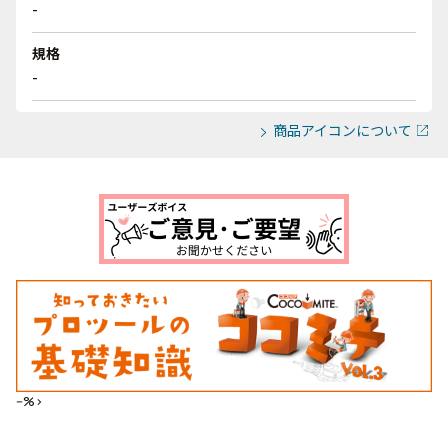
-
規格
-
商品アイコンについて
--%>