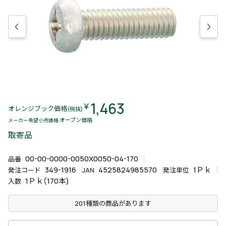
1,463
￥
オレンジブック価格
(税抜)
オープン価格
メーカー希望小売価格
取寄品
00-00-0000-0050X0050-04-170
品番
349-1916
4525824985570
1Ｐｋ
発注コード
JAN
発注単位
1Ｐｋ(170本)
入数
201種類の商品があります