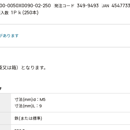
00-0050X0090-02-250
349-9493
454773
発注コード
JAN
1Ｐｋ(250本)
入数
品があります
袋又は箱）となります。
ク
寸法(mm)d：M5
寸法(mm)L：9
鉄(または標準)