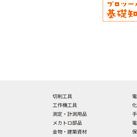
切削工具
電
工作機工具
化
測定・計測用品
手
メカトロ部品
電
金物・建築資材
保