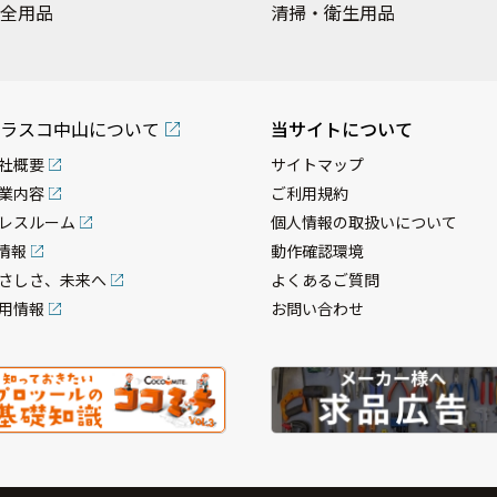
全用品
清掃・衛生用品
ラスコ中山について
当サイトについて
社概要
サイトマップ
業内容
ご利用規約
レスルーム
個人情報の取扱いについて
R情報
動作確認環境
さしさ、未来へ
よくあるご質問
用情報
お問い合わせ