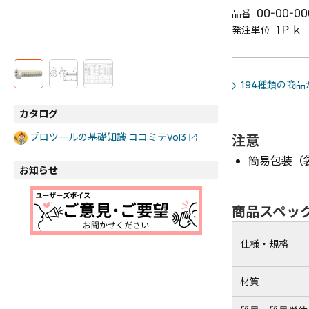
00-00-00
品番
1Ｐｋ
発注単位
194種類の商
カタログ
プロツールの基礎知識 ココミテVol3
注意
簡易包装（
お知らせ
商品スペッ
仕様・規格
材質