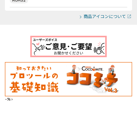
RoHS2
商品アイコンについて
--%>