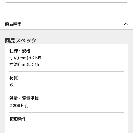
商品詳細
商品スペック
仕様・規格
寸法(mm)d：M5
寸法(mm)L：14
材質
鉄
質量・質量単位
2.268ｋｇ
使用条件
-