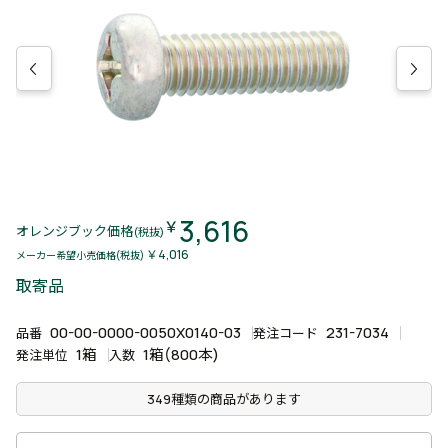
3,616
￥
オレンジブック価格
(税抜)
￥4,016
メーカー希望小売価格(税抜)
取寄品
00-00-0000-0050X0140-03
231-7034
品番
発注コード
1箱
1箱(800本)
発注単位
入数
349種類の商品があります