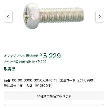
5,229
￥
オレンジブック価格
(税抜)
￥5,808
メーカー希望小売価格(税抜)
取寄品
00-00-0000-0050X0140-11
231-6999
品番
発注コード
1箱
1箱(800本)
発注単位
入数
80種類の商品があります