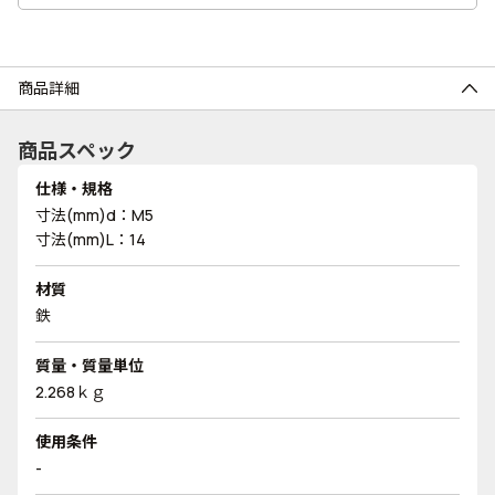
商品詳細
商品スペック
仕様・規格
寸法(mm)d：M5
寸法(mm)L：14
材質
鉄
質量・質量単位
2.268ｋｇ
使用条件
-