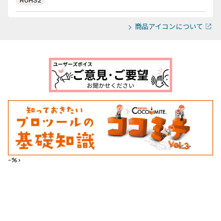
RoHS2
商品アイコンについて
--%>