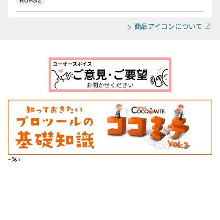
RoHS2
商品アイコンについて
--%>