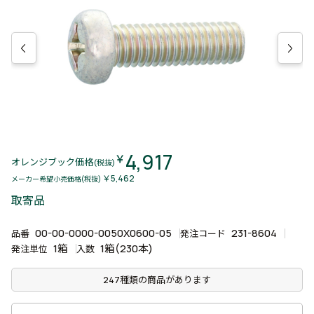
4,917
￥
オレンジブック価格
(税抜)
￥5,462
メーカー希望小売価格(税抜)
取寄品
00-00-0000-0050X0600-05
231-8604
品番
発注コード
1箱
1箱(230本)
発注単位
入数
247種類の商品があります