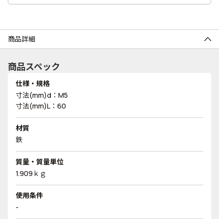
商品詳細
商品スペック
仕様・規格
寸法(mm)d：M5
寸法(mm)L：60
材質
鉄
質量・質量単位
1.909ｋｇ
使用条件
-