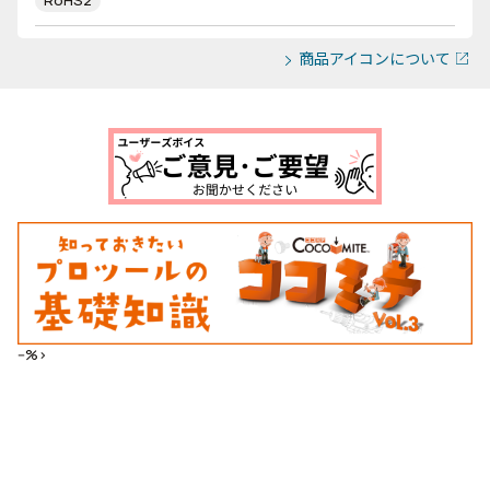
RoHS2
商品アイコンについて
--%>