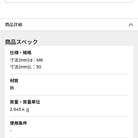
商品詳細
商品スペック
仕様・規格
寸法(mm)d：M6
寸法(mm)L：30
材質
鉄
質量・質量単位
2.945ｋｇ
使用条件
-