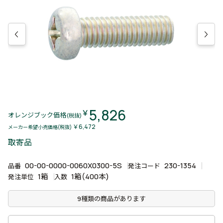
5,826
￥
オレンジブック価格
(税抜)
￥6,472
メーカー希望小売価格(税抜)
取寄品
00-00-0000-0060X0300-5S
230-1354
品番
発注コード
1箱
1箱(400本)
発注単位
入数
9種類の商品があります