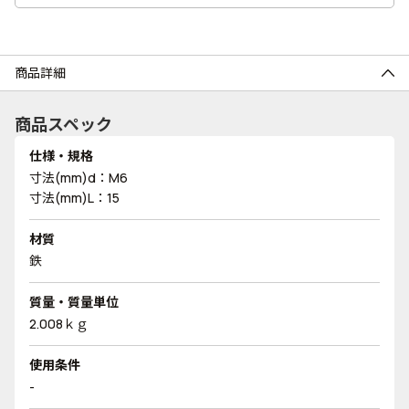
商品詳細
商品スペック
仕様・規格
寸法(mm)d：M6
寸法(mm)L：15
材質
鉄
質量・質量単位
2.008ｋｇ
使用条件
-