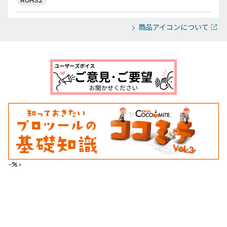
RoHS2
商品アイコンについて
--%>