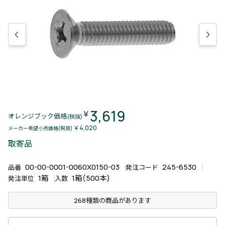
3,619
￥
オレンジブック価格
(税抜)
￥4,020
メーカー希望小売価格(税抜)
取寄品
00-00-0001-0060X0150-03
245-6530
品番
発注コード
1箱
1箱(500本)
発注単位
入数
268種類の商品があります