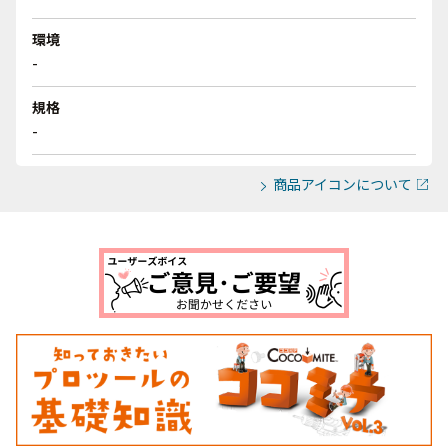
環境
-
規格
-
商品アイコンについて