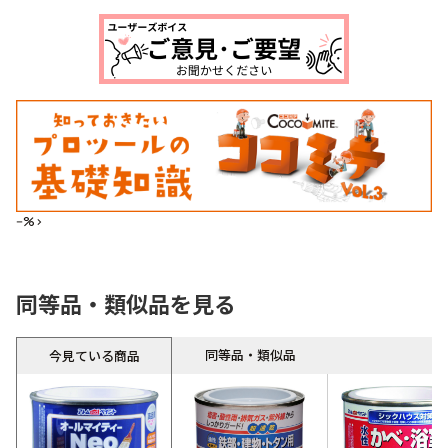
--%>
同等品・類似品を見る
同等品・類似品
今見ている商品