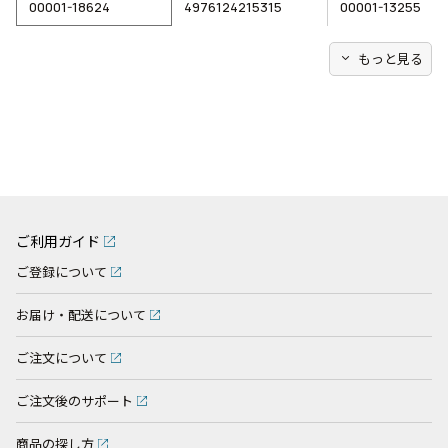
00001-18624
4976124215315
00001-13255
expand_more
もっと見る
ご利用ガイド
ご登録について
お届け・配送について
ご注文について
ご注文後のサポート
商品の探し方