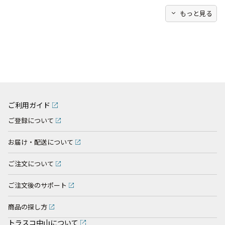
expand_more
もっと見る
ご利用ガイド
ご登録について
お届け・配送について
ご注文について
ご注文後のサポート
商品の探し方
トラスコ中山について