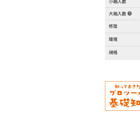
小箱入数
大箱入数
help
修理
環境
規格