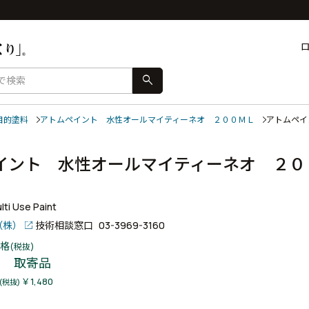
search
目的塗料
アトムペイント 水性オールマイティーネオ ２００ＭＬ
アトムペイ
イント 水性オールマイティーネオ ２０
ti Use Paint
（株）
技術相談窓口
03-3969-3160
格
(税抜)
取寄品
￥1,480
(税抜)