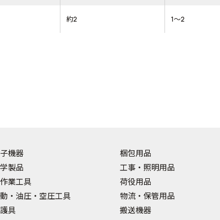
約2
1～2
子機器
梱包用品
学製品
工事・照明用品
作業工具
荷役用品
動・油圧・空圧工具
物流・保管用品
護具
搬送機器