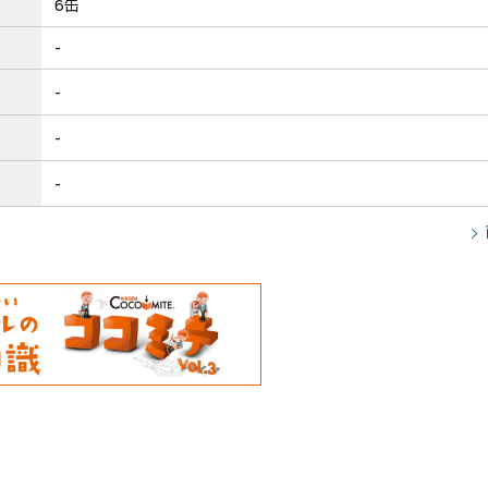
6缶
-
-
-
-