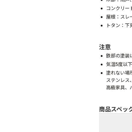
コンクリー
屋根：スレ
トタン：下
注意
鉄部の塗装
気温5度以
塗れない場
ステンレス
高級家具、
商品スペッ