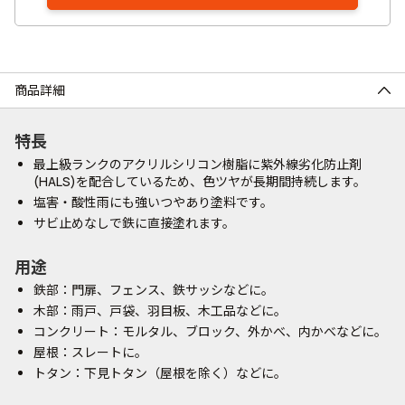
商品詳細
特長
最上級ランクのアクリルシリコン樹脂に紫外線劣化防止剤
(HALS)を配合しているため、色ツヤが長期間持続します。
塩害・酸性雨にも強いつやあり塗料です。
サビ止めなしで鉄に直接塗れます。
用途
鉄部：門扉、フェンス、鉄サッシなどに。
木部：雨戸、戸袋、羽目板、木工品などに。
コンクリート：モルタル、ブロック、外かべ、内かべなどに。
屋根：スレートに。
トタン：下見トタン（屋根を除く）などに。