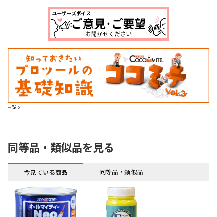
--%>
同等品・類似品を見る
同等品・類似品
今見ている商品