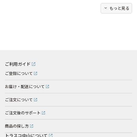
expand_more
もっと見る
ご利用ガイド
ご登録について
お届け・配送について
ご注文について
ご注文後のサポート
商品の探し方
トラスコ中山について