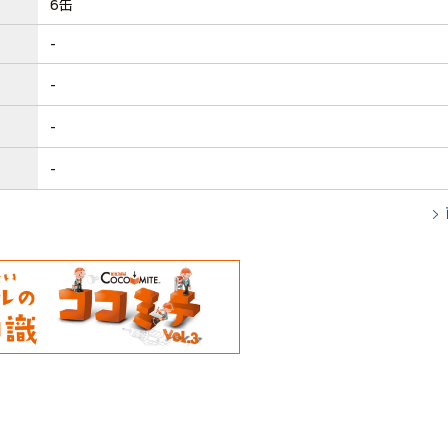
6缶
-
-
-
-