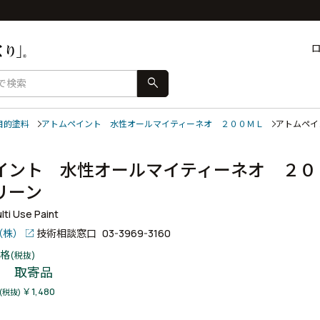
search
目的塗料
アトムペイント 水性オールマイティーネオ ２００ＭＬ
アトムペイ
イント 水性オールマイティーネオ ２０
グリーン
ti Use Paint
（株）
技術相談窓口
03-3969-3160
格
(税抜)
取寄品
￥1,480
(税抜)