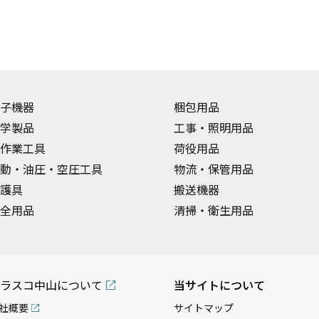
子機器
梱包用品
学製品
工事・照明用品
作業工具
荷役用品
動・油圧・空圧工具
物流・保管用品
護具
搬送機器
全用品
清掃・衛生用品
ラスコ中山について
当サイトについて
社概要
サイトマップ