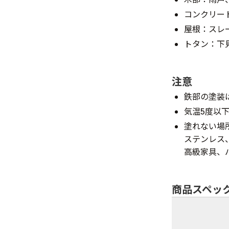
コンクリー
屋根：スレ
トタン：下
注意
鉄部の塗装
気温5度以
塗れない場
ステンレス
高級家具、
商品スペッ