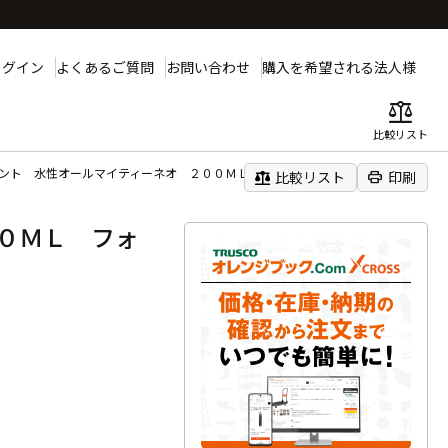
ログイン
よくあるご質問
お問い合わせ
購入を希望される法人様
balance
比較リスト
ント 水性オールマイティーネオ ２００ＭＬ フォレストグリーン
balance
print
比較リスト
印刷
０ＭＬ フォ