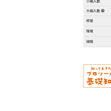
小箱入数
大箱入数
help
修理
環境
規格