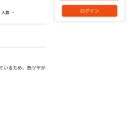
ログイン
-
入数
しているため、色ツヤが