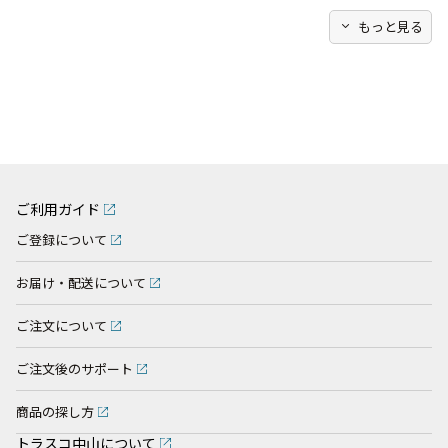
expand_more
もっと見る
ご利用ガイド
ご登録について
お届け・配送について
ご注文について
ご注文後のサポート
商品の探し方
トラスコ中山について