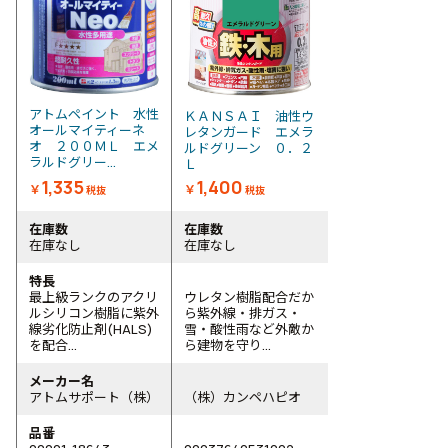
アトムペイント 水性
ＫＡＮＳＡＩ 油性ウ
オールマイティーネ
レタンガード エメラ
オ ２００ＭＬ エメ
ルドグリーン ０．２
ラルドグリー...
Ｌ
1,335
1,400
￥
￥
税抜
税抜
在庫数
在庫数
在庫なし
在庫なし
特長
最上級ランクのアクリ
ウレタン樹脂配合だか
ルシリコン樹脂に紫外
ら紫外線・排ガス・
線劣化防止剤(HALS)
雪・酸性雨など外敵か
を配合...
ら建物を守り...
メーカー名
アトムサポート（株）
（株）カンペハピオ
品番