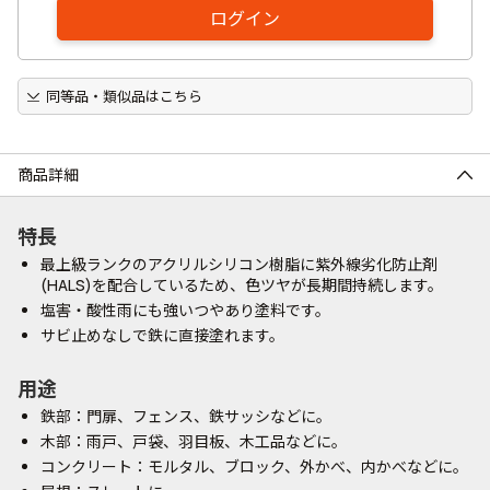
ログイン
同等品・類似品はこちら
商品詳細
特長
最上級ランクのアクリルシリコン樹脂に紫外線劣化防止剤
(HALS)を配合しているため、色ツヤが長期間持続します。
塩害・酸性雨にも強いつやあり塗料です。
サビ止めなしで鉄に直接塗れます。
用途
鉄部：門扉、フェンス、鉄サッシなどに。
木部：雨戸、戸袋、羽目板、木工品などに。
コンクリート：モルタル、ブロック、外かべ、内かべなどに。