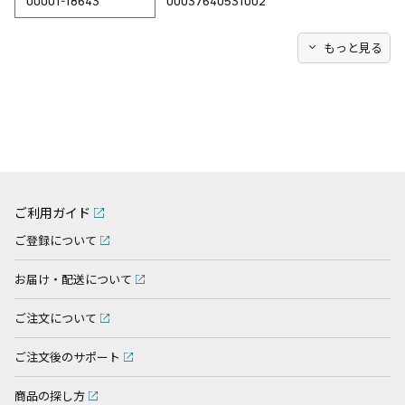
00001-18643
00037640531002
expand_more
もっと見る
ご利用ガイド
ご登録について
お届け・配送について
ご注文について
ご注文後のサポート
商品の探し方