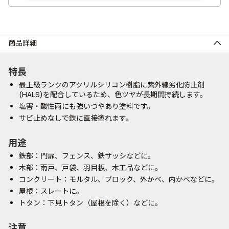
商品詳細
特長
最上級ランクのアクリルシリコン樹脂に紫外線劣化防止剤
(HALS)を配合しているため、色ツヤが長期間持続します。
塩害・酸性雨にも強いつやあり塗料です。
サビ止めなしで鉄に直接塗れます。
用途
鉄部：門扉、フェンス、鉄サッシなどに。
木部：雨戸、戸袋、羽目板、木工品などに。
コンクリート：モルタル、ブロック、外かべ、内かべなどに。
屋根：スレートに。
トタン：下見トタン（屋根を除く）などに。
注意