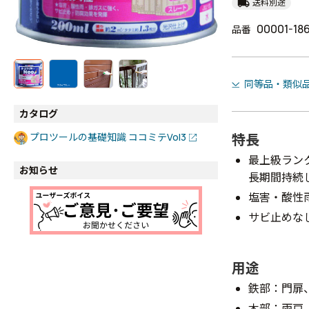
local_shipping
送料別途
00001-18
品番
同等品・類似
カタログ
特長
プロツールの基礎知識 ココミテVol3
最上級ラン
お知らせ
長期間持続
塩害・酸性
サビ止めな
用途
鉄部：門扉
木部：雨戸