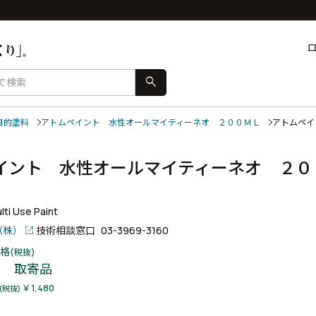
search
目的塗料
アトムペイント 水性オールマイティーネオ ２００ＭＬ
アトムペイ
イント 水性オールマイティーネオ ２０
ー
ti Use Paint
（株）
技術相談窓口
03-3969-3160
格
(税抜)
取寄品
￥1,480
(税抜)