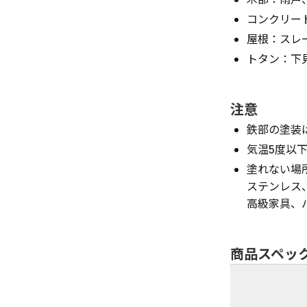
コンクリー
屋根：スレ
トタン：下
注意
鉄部の塗装
気温5度以
塗れない場
ステンレス
高級家具、
商品スペッ