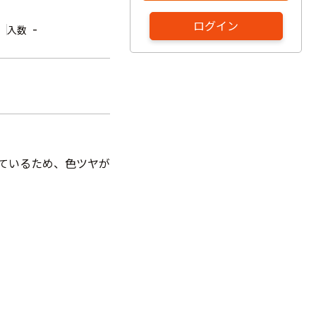
ログイン
-
入数
しているため、色ツヤが