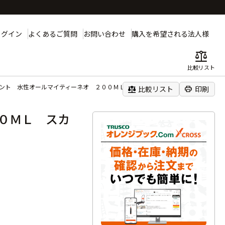
ログイン
よくあるご質問
お問い合わせ
購入を希望される法人様
balance
比較リスト
ント 水性オールマイティーネオ ２００ＭＬ スカイブルー
balance
print
比較リスト
印刷
０ＭＬ スカ