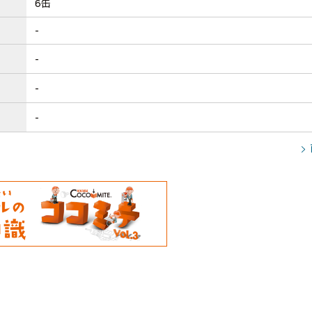
6缶
-
-
-
-