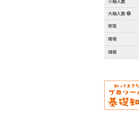
小箱入数
大箱入数
help
修理
環境
規格