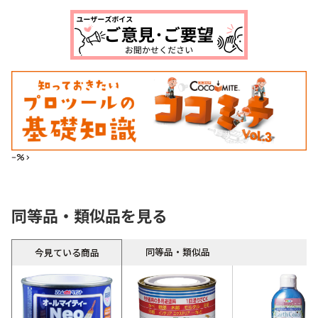
--%>
同等品・類似品を見る
同等品・類似品
今見ている商品