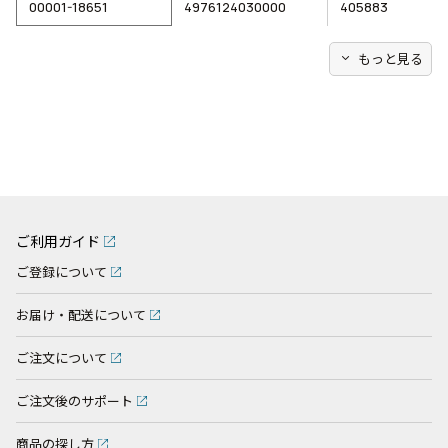
00001-18651
4976124030000
405883
expand_more
もっと見る
ご利用ガイド
ご登録について
お届け・配送について
ご注文について
ご注文後のサポート
商品の探し方