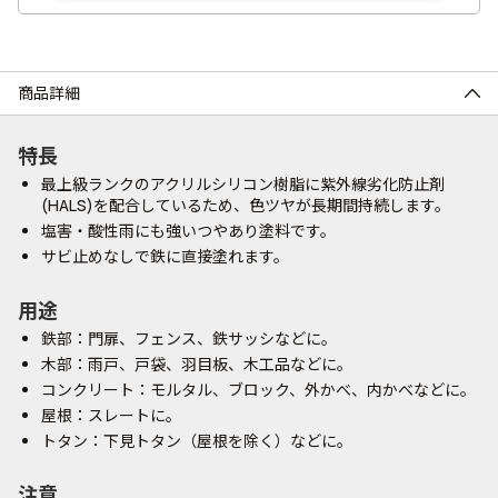
商品詳細
特長
最上級ランクのアクリルシリコン樹脂に紫外線劣化防止剤
(HALS)を配合しているため、色ツヤが長期間持続します。
塩害・酸性雨にも強いつやあり塗料です。
サビ止めなしで鉄に直接塗れます。
用途
鉄部：門扉、フェンス、鉄サッシなどに。
木部：雨戸、戸袋、羽目板、木工品などに。
コンクリート：モルタル、ブロック、外かべ、内かべなどに。
屋根：スレートに。
トタン：下見トタン（屋根を除く）などに。
注意