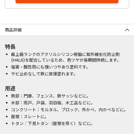
商品詳細
特長
最上級ランクのアクリルシリコン樹脂に紫外線劣化防止剤
(HALS)を配合しているため、色ツヤが長期間持続します。
塩害・酸性雨にも強いつやあり塗料です。
サビ止めなしで鉄に直接塗れます。
用途
鉄部：門扉、フェンス、鉄サッシなどに。
木部：雨戸、戸袋、羽目板、木工品などに。
コンクリート：モルタル、ブロック、外かべ、内かべなどに。
屋根：スレートに。
トタン：下見トタン（屋根を除く）などに。