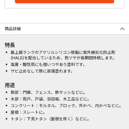
商品詳細
特長
最上級ランクのアクリルシリコン樹脂に紫外線劣化防止剤
(HALS)を配合しているため、色ツヤが長期間持続します。
塩害・酸性雨にも強いつやあり塗料です。
サビ止めなしで鉄に直接塗れます。
用途
鉄部：門扉、フェンス、鉄サッシなどに。
木部：雨戸、戸袋、羽目板、木工品などに。
コンクリート：モルタル、ブロック、外かべ、内かべなどに。
屋根：スレートに。
トタン：下見トタン（屋根を除く）などに。