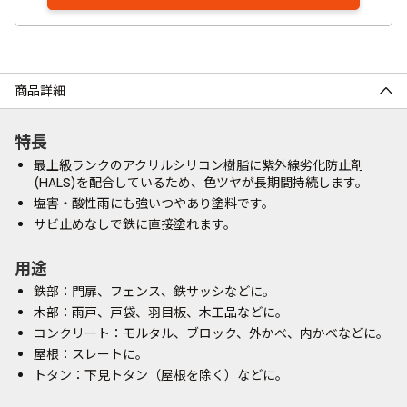
商品詳細
特長
最上級ランクのアクリルシリコン樹脂に紫外線劣化防止剤
(HALS)を配合しているため、色ツヤが長期間持続します。
塩害・酸性雨にも強いつやあり塗料です。
サビ止めなしで鉄に直接塗れます。
用途
鉄部：門扉、フェンス、鉄サッシなどに。
木部：雨戸、戸袋、羽目板、木工品などに。
コンクリート：モルタル、ブロック、外かべ、内かべなどに。
屋根：スレートに。
トタン：下見トタン（屋根を除く）などに。